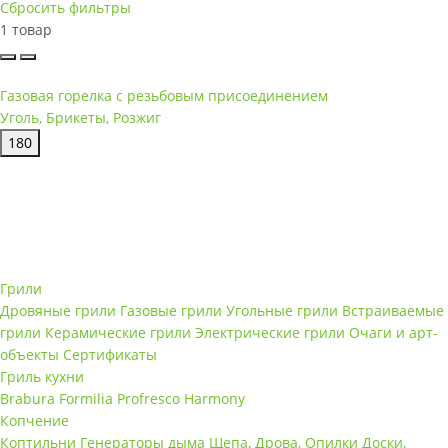
Сбросить фильтры
1 товар
Газовая горелка с резьбовым присоединением
Уголь, Брикеты, Розжиг
180
Грили
Дровяные грили
Газовые грили
Угольные грили
Встраиваемые
грили
Керамические грили
Электрические грили
Очаги и арт-
объекты
Сертификаты
Гриль кухни
Brabura
Formilia
Profresco
Harmony
Копчение
Коптильни
Генераторы дыма
Щепа, Дрова, Опилки
Доски,