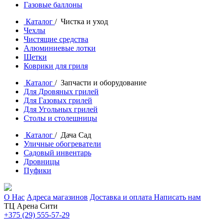
Газовые баллоны
Каталог
/ Чистка и уход
Чехлы
Чистящие средства
Алюминиевые лотки
Щетки
Коврики для гриля
Каталог
/ Запчасти и оборудование
Для Дровяных грилей
Для Газовых грилей
Для Угольных грилей
Столы и столешницы
Каталог
/ Дача Сад
Уличные обогреватели
Садовый инвентарь
Дровницы
Пуфики
О Нас
Адреса магазинов
Доставка и оплата
Написать нам
ТЦ Арена Сити
+375 (29) 555-57-29