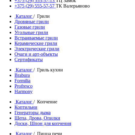
+375 (29) 555-57-13
ТЦ Замок
+375 (29) 555-57-57
ТК Валерьяново
Каталог
/ Грили
Дровяные грили
Газовые грили
Угольные грили
Встраиваемые грили
Керамические грили
Электрические грили
Очаги и арт-объекты
Сертификаты
Каталог
/ Гриль кухни
Brabura
Formilia
Profresco
Harmony
Каталог
/ Копчение
Коптильни
Генераторы дыма
Щепа, Дрова, Опилки
Доски, Шпон для копчения
Каталог
/ Пицца печи