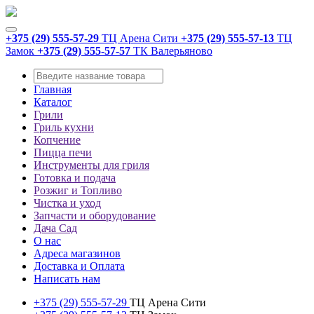
+375 (29) 555-57-29
ТЦ Арена Сити
+375 (29) 555-57-13
ТЦ
Замок
+375 (29) 555-57-57
ТК Валерьяново
Главная
Каталог
Грили
Гриль кухни
Копчение
Пицца печи
Инструменты для гриля
Готовка и подача
Розжиг и Топливо
Чистка и уход
Запчасти и оборудование
Дача Сад
О нас
Адреса магазинов
Доставка и Оплата
Написать нам
+375 (29) 555-57-29
ТЦ Арена Сити