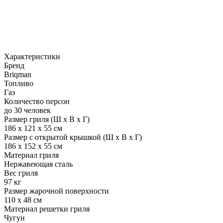
Характеристики
Бренд
Briqman
Топливо
Газ
Количество персон
до 30 человек
Размер гриля (Ш х В х Г)
186 х 121 х 55 см
Размер с открытой крышкой (Ш х В х Г)
186 х 152 х 55 см
Материал гриля
Нержавеющая сталь
Вес гриля
97 кг
Размер жарочной поверхности
110 х 48 см
Материал решетки гриля
Чугун