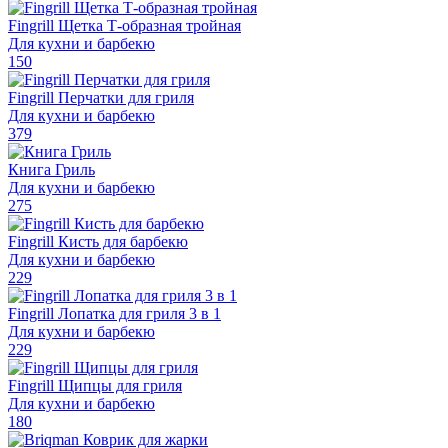
Fingrill Щетка Т-образная тройная
Для кухни и барбекю
150
Fingrill Перчатки для гриля
Для кухни и барбекю
379
Книга Гриль
Для кухни и барбекю
275
Fingrill Кисть для барбекю
Для кухни и барбекю
229
Fingrill Лопатка для гриля 3 в 1
Для кухни и барбекю
229
Fingrill Щипцы для гриля
Для кухни и барбекю
180