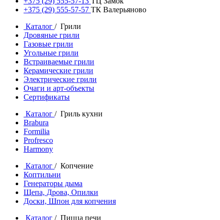
+375 (29) 555-57-13
ТЦ Замок
+375 (29) 555-57-57
ТК Валерьяново
Каталог
/ Грили
Дровяные грили
Газовые грили
Угольные грили
Встраиваемые грили
Керамические грили
Электрические грили
Очаги и арт-объекты
Сертификаты
Каталог
/ Гриль кухни
Brabura
Formilia
Profresco
Harmony
Каталог
/ Копчение
Коптильни
Генераторы дыма
Щепа, Дрова, Опилки
Доски, Шпон для копчения
Каталог
/ Пицца печи