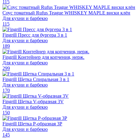
115
Соус томатный Rufus Teague WHISKEY MAPLE виски клён
Для кухни и барбекю
115
Fingrill Пресс для бургера 3 в 1
Для кухни и барбекю
189
Fingrill Контейнер для копчения, нерж.
Для кухни и барбекю
299
Fingrill Щетка Спиральная 3 в 1
Для кухни и барбекю
170
Fingrill Щетка V-образная 3V
Для кухни и барбекю
150
Fingrill Щетка Р-образная 3P
Для кухни и барбекю
145