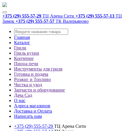
+375 (29) 555-57-29
ТЦ Арена Сити
+375 (29) 555-57-13
ТЦ
Замок
+375 (29) 555-57-57
ТК Валерьяново
Главная
Каталог
Грили
Гриль кухни
Копчение
Пицца печи
Инструменты для гриля
Готовка и подача
Розжиг и Топливо
Чистка и уход
Запчасти и оборудование
Дача Сад
О нас
Адреса магазинов
Доставка и Оплата
Написать нам
+375 (29) 555-57-29
ТЦ Арена Сити