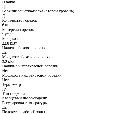
Планча
Да
Верхняя решётка-полка (второй уровень)
Да
Количество горелок
6 шт.
Материал горелок
Чугун
Мощность
22,8 кВт
Наличие боковой горелки
Да
Мощность боковой горелки
3,2 кВт
Наличие инфракрасной горелки
Нет
Мощность инфракрасной горелки
Нет
Термометр
Да
Тип поджига
Кварцевый пьезо-поджиг
Регулировка температуры
Да
Подсветка рабочей зоны