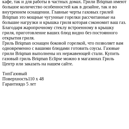
кафе, так и для работы в частных домах. Грили Briqman имеют
большое количество особенностей как в дизайне, так и во
внутреннем оснащении. Главные черты гаховых грилей
Briqman это мощные чугунные горелки рассчитанные на
большие нагрузки и крышка гриля которая сэкономит ваш газ.
Благодаря жаропрочному стеклу встроенному в крышку
гриля, приготовление ваших блюд видно без постоянного
открытия гриля.
Гриль Briqman оснащен боковой горелкой, что позволяет вам
одновременно с вашими блюдами готовить соусы. Газовые
грили Briqman выполнены их нержавеющей стали. Купить
газовый гриль Briqman Eclipse можно в магазинах Гриль
Центр или заказать на нашем сайте.
Тип
Газовый
Поверхность
110 х 48
Гарантия
до 5 лет