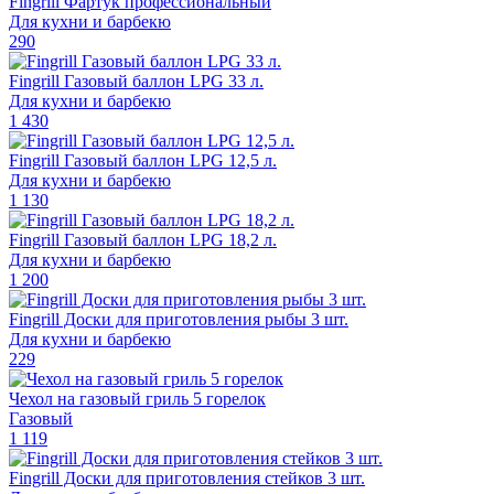
Fingrill Фартук профессиональный
Для кухни и барбекю
290
Fingrill Газовый баллон LPG 33 л.
Для кухни и барбекю
1 430
Fingrill Газовый баллон LPG 12,5 л.
Для кухни и барбекю
1 130
Fingrill Газовый баллон LPG 18,2 л.
Для кухни и барбекю
1 200
Fingrill Доски для приготовления рыбы 3 шт.
Для кухни и барбекю
229
Чехол на газовый гриль 5 горелок
Газовый
1 119
Fingrill Доски для приготовления стейков 3 шт.