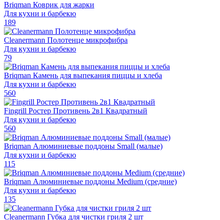
Briqman Коврик для жарки
Для кухни и барбекю
189
Cleanermann Полотенце микрофибра
Для кухни и барбекю
79
Briqman Камень для выпекания пиццы и хлеба
Для кухни и барбекю
560
Fingrill Ростер Противень 2в1 Квадратный
Для кухни и барбекю
560
Briqman Алюминиевые поддоны Small (малые)
Для кухни и барбекю
115
Briqman Алюминиевые поддоны Medium (средние)
Для кухни и барбекю
135
Cleanermann Губка для чистки гриля 2 шт