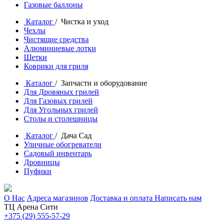
Газовые баллоны
Каталог
/ Чистка и уход
Чехлы
Чистящие средства
Алюминиевые лотки
Щетки
Коврики для гриля
Каталог
/ Запчасти и оборудование
Для Дровяных грилей
Для Газовых грилей
Для Угольных грилей
Столы и столешницы
Каталог
/ Дача Сад
Уличные обогреватели
Садовый инвентарь
Дровницы
Пуфики
О Нас
Адреса магазинов
Доставка и оплата
Написать нам
ТЦ Арена Сити
+375 (29) 555-57-29