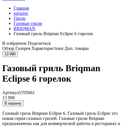
Главная
каталог
Грили
Газовые грили
BRIQMAN
Газовый гриль Briqman Eclipse 6 горелок
В избранное
Поделиться
Обзор
Галерея
Характеристики
Доп. товары
13 990
Газовый гриль Briqman
Eclipse 6 горелок
Артикул
5705061
13 990
В корзину
Газовый гриль Briqman Eclipse 6. Газовый гриль Eclipse это
новая серия газовых грилей. Газовые грили Briqman
предназначены как для коммерческой работы в ресторанах и