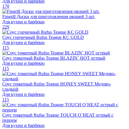
Для кухни и барбекю
170
Fingrill Доски для приготовления овощей 3 шт.
Для кухни и барбекю
229
Соус горчичный Rufus Teague KC GOLD
Для кухни и барбекю
115
Соус томатный Rufus Teague BLAZIN` HOT острый
Для кухни и барбекю
115
Соус томатный Rufus Teague HONEY SWEET Медово-
сладкий
Для кухни и барбекю
115
Соус томатный Rufus Teague TOUCH O`HEAT острый с
перцем
Для кухни и барбекю