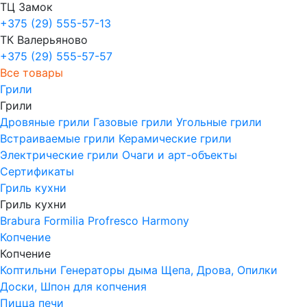
ТЦ Замок
+375 (29) 555-57-13
ТК Валерьяново
+375 (29) 555-57-57
Все товары
Грили
Грили
Дровяные грили
Газовые грили
Угольные грили
Встраиваемые грили
Керамические грили
Электрические грили
Очаги и арт-объекты
Сертификаты
Гриль кухни
Гриль кухни
Brabura
Formilia
Profresco
Harmony
Копчение
Копчение
Коптильни
Генераторы дыма
Щепа, Дрова, Опилки
Доски, Шпон для копчения
Пицца печи