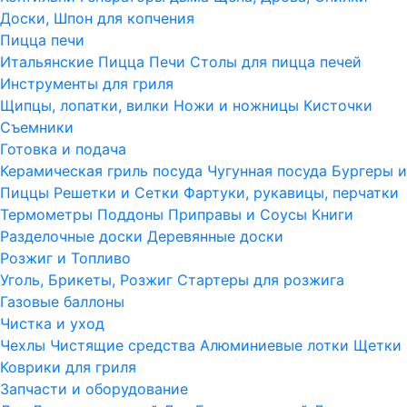
Доски, Шпон для копчения
Пицца печи
Итальянские Пицца Печи
Столы для пицца печей
Инструменты для гриля
Щипцы, лопатки, вилки
Ножи и ножницы
Кисточки
Съемники
Готовка и подача
Керамическая гриль посуда
Чугунная посуда
Бургеры и
Пиццы
Решетки и Сетки
Фартуки, рукавицы, перчатки
Термометры
Поддоны
Приправы и Соусы
Книги
Разделочные доски
Деревянные доски
Розжиг и Топливо
Уголь, Брикеты, Розжиг
Стартеры для розжига
Газовые баллоны
Чистка и уход
Чехлы
Чистящие средства
Алюминиевые лотки
Щетки
Коврики для гриля
Запчасти и оборудование