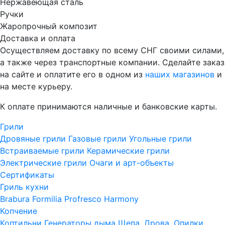
Нержавеющая сталь
Ручки
Жаропрочный композит
Доставка и оплата
Осуществляем доставку по всему СНГ своими силами,
а также через транспортные компании. Сделайте заказ
на сайте и оплатите его в одном из
наших магазинов
и
на месте курьеру.
К оплате принимаются наличные и банковские карты.
Грили
Дровяные грили
Газовые грили
Угольные грили
Встраиваемые грили
Керамические грили
Электрические грили
Очаги и арт-объекты
Сертификаты
Гриль кухни
Brabura
Formilia
Profresco
Harmony
Копчение
Коптильни
Генераторы дыма
Щепа, Дрова, Опилки