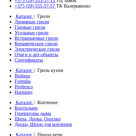
+375 (29) 555-57-13
ТЦ Замок
+375 (29) 555-57-57
ТК Валерьяново
Каталог
/ Грили
Дровяные грили
Газовые грили
Угольные грили
Встраиваемые грили
Керамические грили
Электрические грили
Очаги и арт-объекты
Сертификаты
Каталог
/ Гриль кухни
Brabura
Formilia
Profresco
Harmony
Каталог
/ Копчение
Коптильни
Генераторы дыма
Щепа, Дрова, Опилки
Доски, Шпон для копчения
Каталог
/ Пицца печи