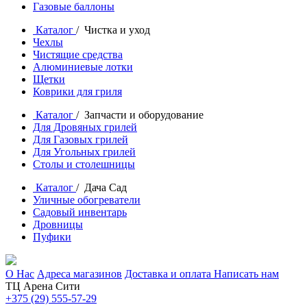
Газовые баллоны
Каталог
/ Чистка и уход
Чехлы
Чистящие средства
Алюминиевые лотки
Щетки
Коврики для гриля
Каталог
/ Запчасти и оборудование
Для Дровяных грилей
Для Газовых грилей
Для Угольных грилей
Столы и столешницы
Каталог
/ Дача Сад
Уличные обогреватели
Садовый инвентарь
Дровницы
Пуфики
О Нас
Адреса магазинов
Доставка и оплата
Написать нам
ТЦ Арена Сити
+375 (29) 555-57-29