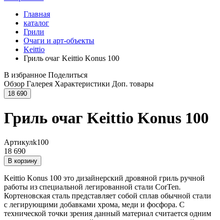
Главная
каталог
Грили
Очаги и арт-объекты
Keittio
Гриль очаг Keittio Konus 100
В избранное
Поделиться
Обзор
Галерея
Характеристики
Доп. товары
18 690
Гриль очаг Keittio Konus 100
Артикул
k100
18 690
В корзину
Keittio Konus 100 это дизайнерский дровяной гриль ручной
работы из специальной легированной стали CorTen.
Кортеновская сталь представляет собой сплав обычной стали
с легирующими добавками хрома, меди и фосфора. С
технической точки зрения данный материал считается одним