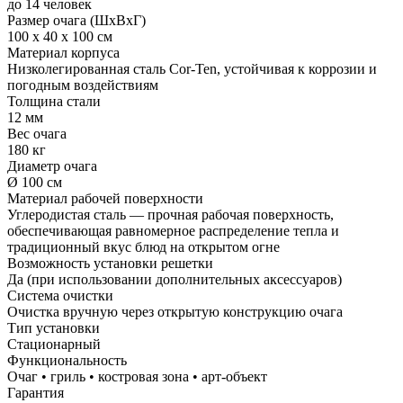
до 14 человек
Размер очага (ШхВхГ)
100 х 40 х 100 см
Материал корпуса
Низколегированная сталь Cor‑Ten, устойчивая к коррозии и
погодным воздействиям
Толщина стали
12 мм
Вес очага
180 кг
Диаметр очага
Ø 100 см
Материал рабочей поверхности
Углеродистая сталь — прочная рабочая поверхность,
обеспечивающая равномерное распределение тепла и
традиционный вкус блюд на открытом огне
Возможность установки решетки
Да (при использовании дополнительных аксессуаров)
Система очистки
Очистка вручную через открытую конструкцию очага
Тип установки
Стационарный
Функциональность
Очаг • гриль • костровая зона • арт-объект
Гарантия