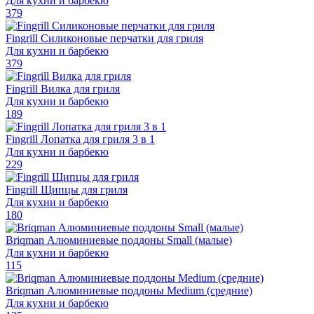
Для кухни и барбекю
379
Fingrill Силиконовые перчатки для гриля
Для кухни и барбекю
379
Fingrill Вилка для гриля
Для кухни и барбекю
189
Fingrill Лопатка для гриля 3 в 1
Для кухни и барбекю
229
Fingrill Щипцы для гриля
Для кухни и барбекю
180
Briqman Алюминиевые поддоны Small (малые)
Для кухни и барбекю
115
Briqman Алюминиевые поддоны Medium (средние)
Для кухни и барбекю