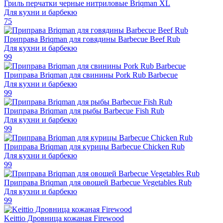
Гриль перчатки черные нитриловые Briqman XL
Для кухни и барбекю
75
Приправа Briqman для говядины Barbecue Beef Rub
Для кухни и барбекю
99
Приправа Briqman для свинины Pork Rub Barbecue
Для кухни и барбекю
99
Приправа Briqman для рыбы Barbecue Fish Rub
Для кухни и барбекю
99
Приправа Briqman для курицы Barbecue Chicken Rub
Для кухни и барбекю
99
Приправа Briqman для овощей Barbecue Vegetables Rub
Для кухни и барбекю
99
Keittio Дровница кожаная Firewood