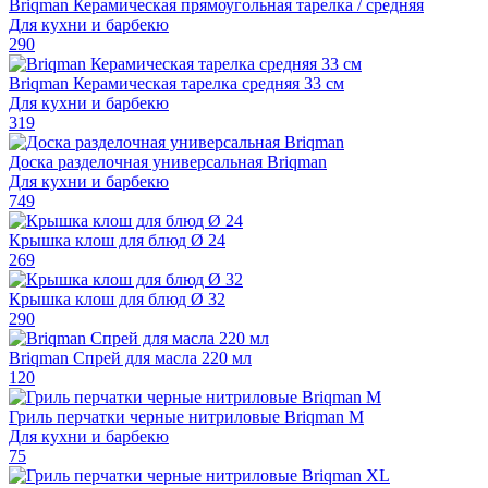
Briqman Керамическая прямоугольная тарелка / средняя
Для кухни и барбекю
290
Briqman Керамическая тарелка средняя 33 см
Для кухни и барбекю
319
Доска разделочная универсальная Briqman
Для кухни и барбекю
749
Крышка клош для блюд Ø 24
269
Крышка клош для блюд Ø 32
290
Briqman Спрей для масла 220 мл
120
Гриль перчатки черные нитриловые Briqman M
Для кухни и барбекю
75