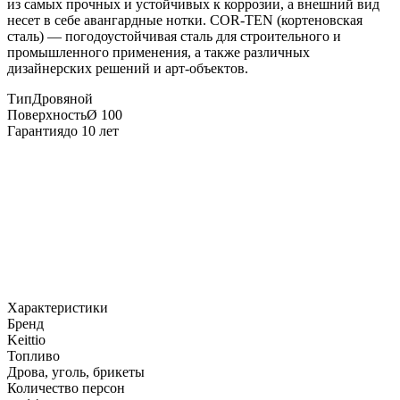
из самых прочных и устойчивых к коррозии, а внешний вид
несет в себе авангардные нотки. COR-TEN (кортеновская
сталь) — погодоустойчивая сталь для строительного и
промышленного применения, а также различных
дизайнерских решений и арт-объектов.
Тип
Дровяной
Поверхность
Ø 100
Гарантия
до 10 лет
Характеристики
Бренд
Keittio
Топливо
Дрова, уголь, брикеты
Количество персон