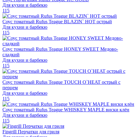
Для кухни и барбекю
115
Соус томатный Rufus Teague BLAZIN` HOT острый
Для кухни и барбекю
115
Соус томатный Rufus Teague HONEY SWEET Медово-
сладкий
Для кухни и барбекю
115
Соус томатный Rufus Teague TOUCH O`HEAT острый с
перцем
Для кухни и барбекю
115
Соус томатный Rufus Teague WHISKEY MAPLE виски клён
Для кухни и барбекю
115
Fingrill Перчатки для гриля