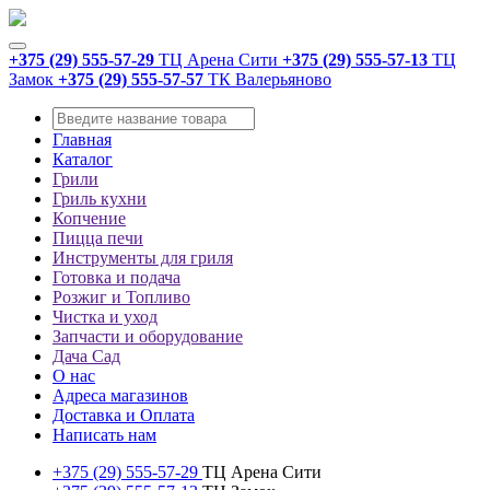
+375 (29) 555-57-29
ТЦ Арена Сити
+375 (29) 555-57-13
ТЦ
Замок
+375 (29) 555-57-57
ТК Валерьяново
Главная
Каталог
Грили
Гриль кухни
Копчение
Пицца печи
Инструменты для гриля
Готовка и подача
Розжиг и Топливо
Чистка и уход
Запчасти и оборудование
Дача Сад
О нас
Адреса магазинов
Доставка и Оплата
Написать нам
+375 (29) 555-57-29
ТЦ Арена Сити